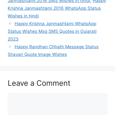
Janmashtami 2016 SMS Wishes in hindi
,
Happy
Krishna Janmashtami 2016 WhatsApp Status
Wishes in hindi
Happy Krishna Janmashtami WhatsApp
Status Wishes Msg SMS Quotes in Gujarati
2023
Happy Randhan Chhath Message Status
Shayari Quote Image Wishes
Leave a Comment
Comment