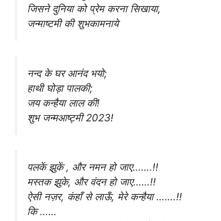
जिसने दुनिया को प्रेम करना सिखाया,
जन्माष्टमी की शुभकामनाये
नन्द के घर आनंद भयो;
हाथी घोड़ा पालकी;
जय कन्हैया लाल की!
शुभ जन्मआष्ट्मी 2023!
पलकें झुकें , और नमन हो जाए…….!!
मस्तक झुके, और वंदन हो जाए……!!
ऐसी नज़र, कंहाँ से लाऊँ, मेरे कन्हैया …….!!
कि ……