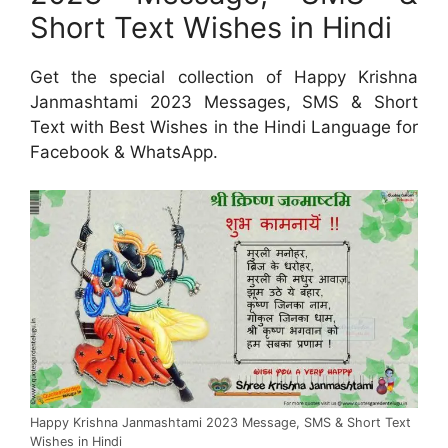
Short Text Wishes in Hindi
Get the special collection of Happy Krishna
Janmashtami 2023 Messages, SMS & Short
Text with Best Wishes in the Hindi Language for
Facebook & WhatsApp.
Happy Krishna Janmashtami 2023 Message, SMS & Short Text
Wishes in Hindi