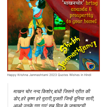
Happy Krishna Janmashtami 2023 Quotes Wishes in Hindi
माखन चोर नन्द किशोर,बांधी जिसने प्रीत की
डोर,हरे कृष्ण हरे मुरारी,पुजती जिन्हें दुनिया सारी,
आओ उनके गुण गाएं सब मिल के जन्माष्टमी