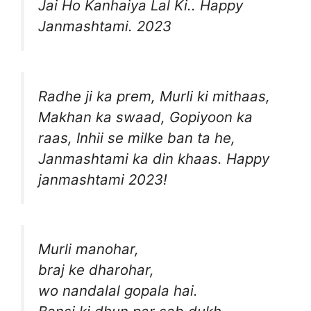
Jai Ho Kanhaiya Lal Ki.. Happy
Janmashtami. 2023
Radhe ji ka prem, Murli ki mithaas,
Makhan ka swaad, Gopiyoon ka
raas, Inhii se milke ban ta he,
Janmashtami ka din khaas. Happy
janmashtami 2023!
Murli manohar,
braj ke dharohar,
wo nandalal gopala hai.