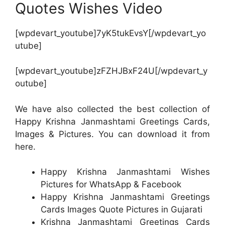
Quotes Wishes Video
[wpdevart_youtube]7yK5tukEvsY[/wpdevart_yo
utube]
[wpdevart_youtube]zFZHJBxF24U[/wpdevart_y
outube]
We have also collected the best collection of
Happy Krishna Janmashtami Greetings Cards,
Images & Pictures. You can download it from
here.
Happy Krishna Janmashtami Wishes
Pictures for WhatsApp & Facebook
Happy Krishna Janmashtami Greetings
Cards Images Quote Pictures in Gujarati
Krishna Janmashtami Greetings Cards