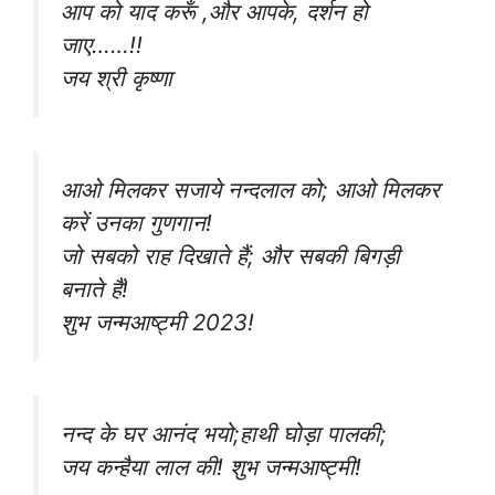
आप को याद करूँ ,और आपके, दर्शन हो
जाए……!!
जय श्री कृष्णा
आओ मिलकर सजाये नन्दलाल को; आओ मिलकर
करें उनका गुणगान!
जो सबको राह दिखाते हैं; और सबकी बिगड़ी
बनाते हैं!
शुभ जन्मआष्ट्मी 2023!
नन्द के घर आनंद भयो;हाथी घोड़ा पालकी;
जय कन्हैया लाल की! शुभ जन्मआष्ट्मी!