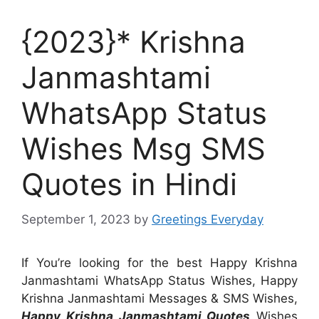
{2023}* Krishna
Janmashtami
WhatsApp Status
Wishes Msg SMS
Quotes in Hindi
September 1, 2023
by
Greetings Everyday
If You’re looking for the best Happy Krishna
Janmashtami WhatsApp Status Wishes, Happy
Krishna Janmashtami Messages & SMS Wishes,
Happy Krishna Janmashtami Quotes
Wishes