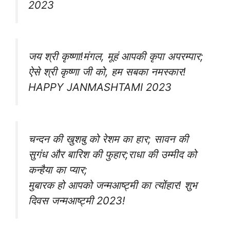
2023
जय श्री कृष्णा!मंगल, मूहं आपकी कृपा अपरम्पार;
ऐसे श्री कृष्णा जी को, हम सबका नमस्कार!
HAPPY JANMASHTAMI 2023
चन्दन की खुशबु को रेशम का हार; सावन की
सुगंध और बारिश की फुहार;राधा की उम्मीद को
कन्हैया का प्यार;
मुबारक हो आपको जन्मआष्ट्मी का त्योंहार! शुभ
दिवस जन्मआष्ट्मी 2023!