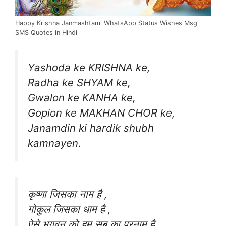
Happy Krishna Janmashtami WhatsApp Status Wishes Msg
SMS Quotes in Hindi
Yashoda ke KRISHNA ke,
Radha ke SHYAM ke,
Gwalon ke KANHA ke,
Gopion ke MAKHAN CHOR ke,
Janamdin ki hardik shubh
kamnayen.
कृष्णा जिसका नाम है ,
गोकुल जिसका धाम है ,
ऐसे भगवन को हम सब का परनाम है.